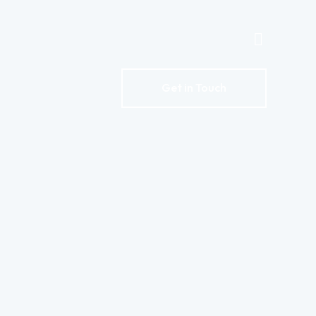
Get in Touch
Get in Touch