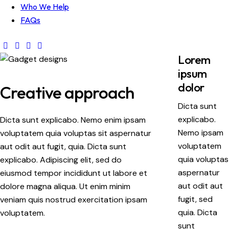
Who We Help
FAQs
Lorem
ipsum
dolor
Creative approach
Dicta sunt
explicabo.
Dicta sunt explicabo. Nemo enim ipsam
Nemo ipsam
voluptatem quia voluptas sit aspernatur
voluptatem
aut odit aut fugit, quia. Dicta sunt
quia voluptas
explicabo. Adipiscing elit, sed do
aspernatur
eiusmod tempor incididunt ut labore et
aut odit aut
dolore magna aliqua. Ut enim minim
fugit, sed
veniam quis nostrud exercitation ipsam
quia. Dicta
voluptatem.
sunt